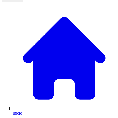
Início