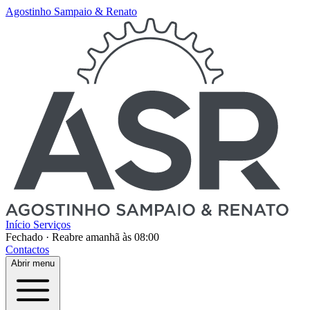
Agostinho Sampaio & Renato
Início
Serviços
Fechado
·
Reabre amanhã às 08:00
Contactos
Abrir menu