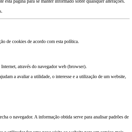
e esta página para se manter informado sobre quaisquer alterações.
s.
ão de cookies de acordo com esta política.
 Internet, através do navegador web (browser).
dam a avaliar a utilidade, o interesse e a utilização de um website,
echa o navegador. A informação obtida serve para analisar padrões de