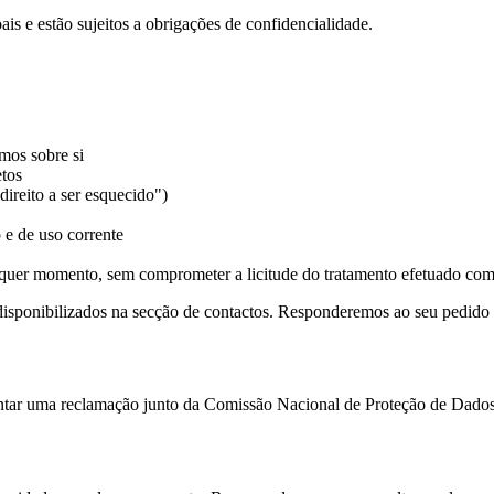
is e estão sujeitos a obrigações de confidencialidade.
amos sobre si
etos
direito a ser esquecido")
 e de uso corrente
alquer momento, sem comprometer a licitude do tratamento efetuado co
s disponibilizados na secção de contactos. Responderemos ao seu pedid
esentar uma reclamação junto da Comissão Nacional de Proteção de Dad