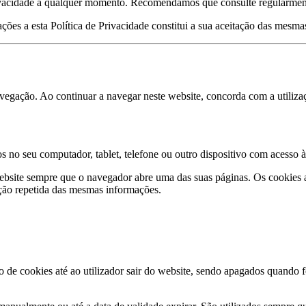
Privacidade a qualquer momento. Recomendamos que consulte regularment
ções a esta Política de Privacidade constitui a sua aceitação das mesma
avegação. Ao continuar a navegar neste website, concorda com a utilizaç
no seu computador, tablet, telefone ou outro dispositivo com acesso à
bsite sempre que o navegador abre uma das suas páginas. Os cookies aju
ução repetida das mesmas informações.
de cookies até ao utilizador sair do website, sendo apagados quando f