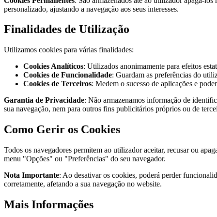
Cookies Permanentes
: São armazenados até ao utilizador apagá-los 
personalizado, ajustando a navegação aos seus interesses.
Finalidades de Utilização
Utilizamos cookies para várias finalidades:
Cookies Analíticos
: Utilizados anonimamente para efeitos estat
Cookies de Funcionalidade
: Guardam as preferências do utili
Cookies de Terceiros
: Medem o sucesso de aplicações e podem 
Garantia de Privacidade
: Não armazenamos informação de identific
sua navegação, nem para outros fins publicitários próprios ou de terce
Como Gerir os Cookies
Todos os navegadores permitem ao utilizador aceitar, recusar ou apag
menu "Opções" ou "Preferências" do seu navegador.
Nota Importante
: Ao desativar os cookies, poderá perder funcional
corretamente, afetando a sua navegação no website.
Mais Informações