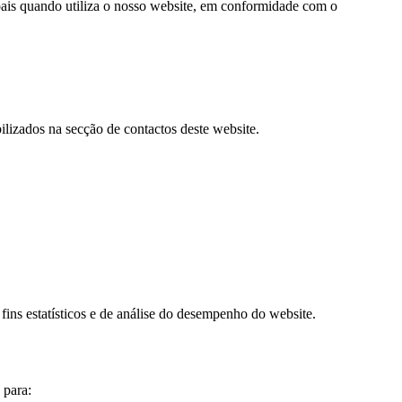
soais quando utiliza o nosso website, em conformidade com o
ilizados na secção de contactos deste website.
ins estatísticos e de análise do desempenho do website.
 para: