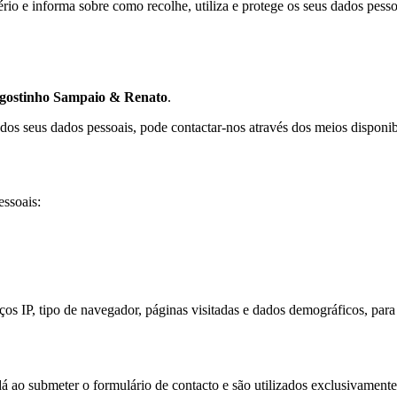
ério e informa sobre como recolhe, utiliza e protege os seus dados pes
gostinho Sampaio & Renato
.
o dos seus dados pessoais, pode contactar-nos através dos meios disponib
essoais:
 IP, tipo de navegador, páginas visitadas e dados demográficos, para f
á ao submeter o formulário de contacto e são utilizados exclusivamente