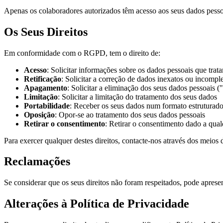
Apenas os colaboradores autorizados têm acesso aos seus dados pessoa
Os Seus Direitos
Em conformidade com o RGPD, tem o direito de:
Acesso
: Solicitar informações sobre os dados pessoais que trat
Retificação
: Solicitar a correção de dados inexatos ou incompl
Apagamento
: Solicitar a eliminação dos seus dados pessoais ("
Limitação
: Solicitar a limitação do tratamento dos seus dados
Portabilidade
: Receber os seus dados num formato estruturado
Oposição
: Opor-se ao tratamento dos seus dados pessoais
Retirar o consentimento
: Retirar o consentimento dado a qu
Para exercer qualquer destes direitos, contacte-nos através dos meio
Reclamações
Se considerar que os seus direitos não foram respeitados, pode apr
Alterações à Política de Privacidade