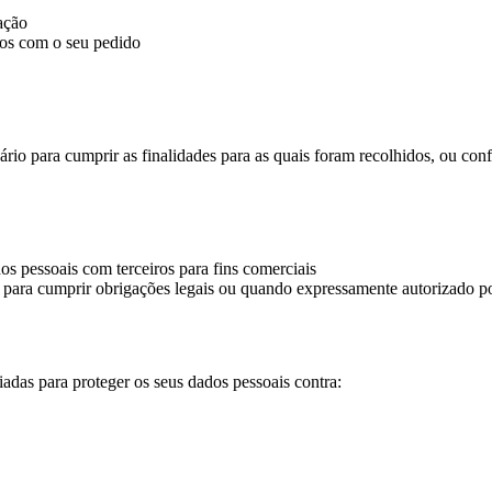
ação
dos com o seu pedido
rio para cumprir as finalidades para as quais foram recolhidos, ou conf
 pessoais com terceiros para fins comerciais
para cumprir obrigações legais ou quando expressamente autorizado po
adas para proteger os seus dados pessoais contra: