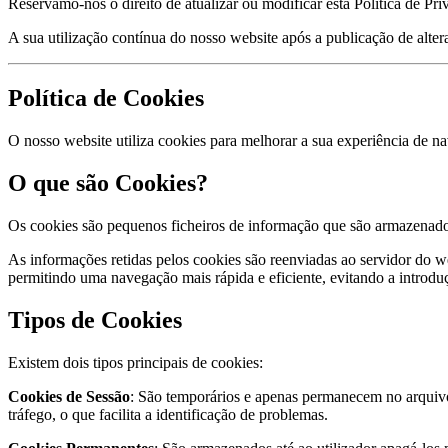
Reservamo-nos o direito de atualizar ou modificar esta Política de 
A sua utilização contínua do nosso website após a publicação de altera
Política de Cookies
O nosso website utiliza cookies para melhorar a sua experiência de n
O que são Cookies?
Os cookies são pequenos ficheiros de informação que são armazenados 
As informações retidas pelos cookies são reenviadas ao servidor do we
permitindo uma navegação mais rápida e eficiente, evitando a introd
Tipos de Cookies
Existem dois tipos principais de cookies:
Cookies de Sessão
: São temporários e apenas permanecem no arquivo 
tráfego, o que facilita a identificação de problemas.